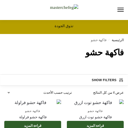
تذوق الجودة
الرئيسية
فاكهة حشو
/
فاكهة حشو
SHOW FILTERS
عرض ⁦4⁩ من كل النتائج
فاكهة حشو
فاكهة حشو
فاكهة حشو توت ازرق
فاكهة حشو فراولة
قراءة المزيد
قراءة المزيد