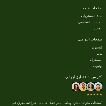
صفحات هامه
سلة المشتريات
الحساب الشخصى
المتجر
صفحات التواصل
فيسبوك
تويتر
انستجرام
يوتيوب
اكثر من 100 تعليق ايجابى
★★★★★
“منتجات بجودة ممتازة وطعم مميز فعلًا، خامات احترافية بتفرق في