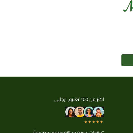
اكثر من 100 تعليق ايجابى
★★★★★
“منتجات بجودة ممتازة وطعم مميز فعلًا،