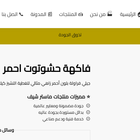
 الرئيسية
🏭 من نحن
🍰 المنتجات
📰 المدونة
📞 اتصل بنا
تذوق الجودة
فاكهة حشوتوت احمر
جيلي فراولة بلون أحمر زاهي مثالي لتغطية التشيز كيك
⭐
مميزات منتجات ماستر شيف
جودة مضمونة ومعايير عالمية
بدائل مستوردة بجودة عاليه
خدمة فنية ودعم صناعي
وسائل د