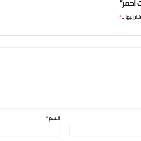
احمر”
ر إليها بـ
*
الاسم
*