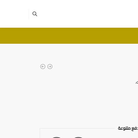
.
فع متنوعة