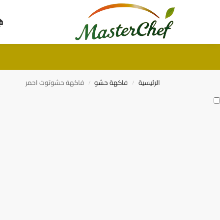
Search
🏠
بحث
الرئيسية
فاكهة حشو
فاكهة حشوتوت احمر
/
/